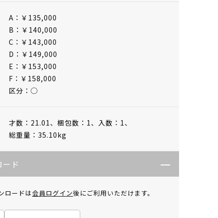
A：￥135,000
B：￥140,000
C：￥143,000
D：￥149,000
E：￥153,000
F：￥158,000
区分：◯
才数：21.01、
梱包数：1、
入数：1、
総重量：35.10kg
ロード
ンロードは
会員ログイン
後にご利用いただけます。