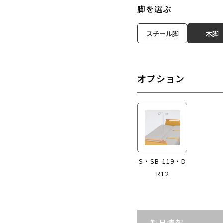
脚を選ぶ
スチール脚
木脚
オプション
S・SB-119・D
R12
製品情報