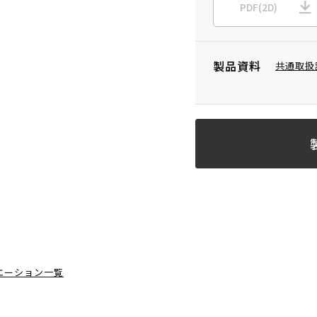
PDF(2D)
製品資料
共通取扱
エーション一覧