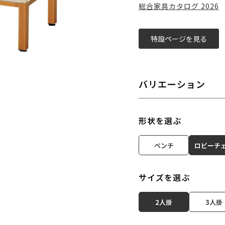
総合家具カタログ 2026
特設ページを見る
バリエーション
形状を選ぶ
ベンチ
ロビーチ
サイズを選ぶ
2人掛
3人掛