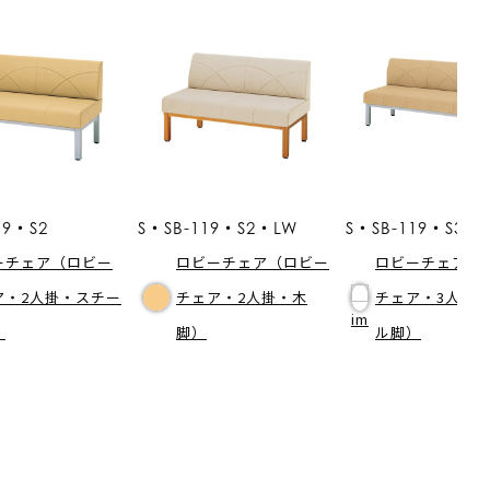
19・S2
S・SB-119・S2・LW
S・SB-119・S3
ーチェア（ロビー
ロビーチェア（ロビー
ロビーチェア（
ア・2人掛・スチー
チェア・2人掛・木
チェア・3人掛
）
脚）
ル脚）