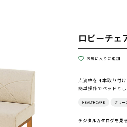
ロビーチェ
お気に入りに追加
点滴棒を４本取り付け
簡単操作でベッドとし
HEALTHCARE
グリー
デジタルカタログを見