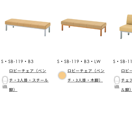
S・SB-119・B3
S・SB-119・B3・LW
S・SB-1
ロビーチェア（ベン
ロビーチェア（ベン
ロビ
チ・3人掛・スチール
チ・3人掛・木脚）
チェ
脚）
ル脚