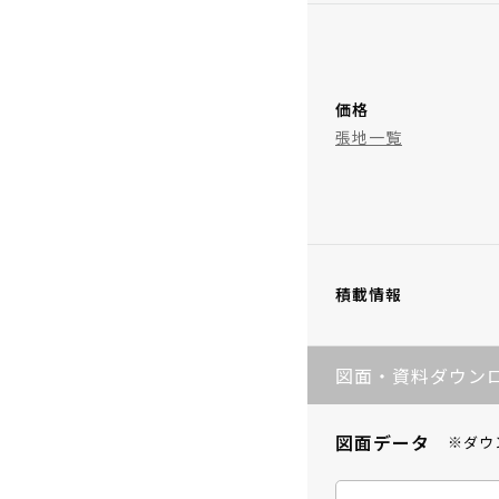
価格
張地一覧
積載情報
図面・資料ダウン
図面データ
※ダウ