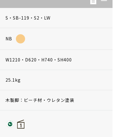
S・SB-119・S2・LW
NB
W1210・D620・H740・SH400
25.1kg
木製脚：ビーチ材・ウレタン塗装