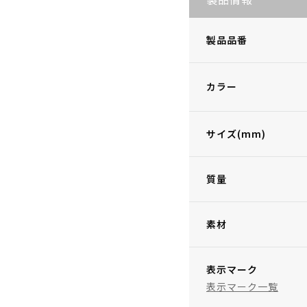
製品品番
カラー
サイズ(mm)
質量
素材
表示マーク
表示マーク一覧