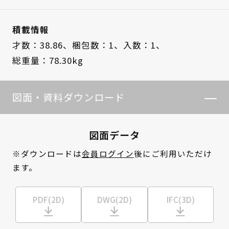
積載情報
才数：38.86、
梱包数：1、
入数：1、
総重量：78.30kg
図面・資料ダウンロード
図面データ
※ダウンロードは
会員ログイン
後にご利用いただけ
ます。
PDF(2D)
DWG(2D)
IFC(3D)