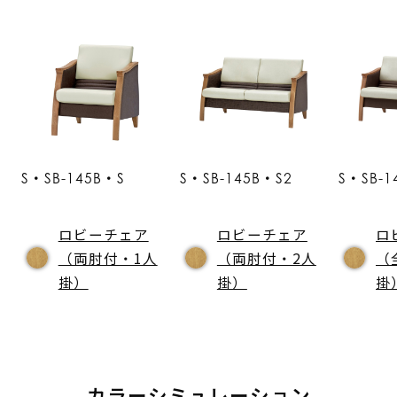
S・SB-145B・S
S・SB-145B・S2
S・SB-1
ロビーチェア
ロビーチェア
ロ
（両肘付・1人
（両肘付・2人
（
掛）
掛）
掛
カラーシミュレーション