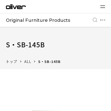
Original Furniture Products
S・SB-145B
トップ
ALL
S・SB-145B