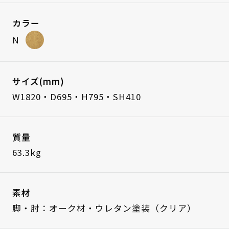
カラー
N
サイズ(mm)
W1820・D695・H795・SH410
質量
63.3kg
素材
脚・肘：オーク材・ウレタン塗装（クリア）