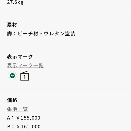
27.6kg
素材
脚：ビーチ材・ウレタン塗装
表示マーク
表示マーク一覧
価格
張地一覧
A：￥155,000
B：￥161,000