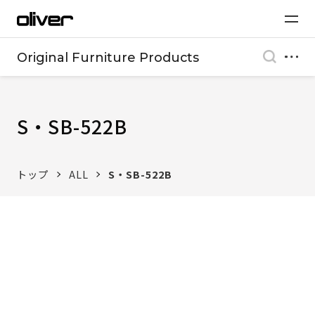
Original Furniture Products
S・SB-522B
トップ
ALL
S・SB-522B