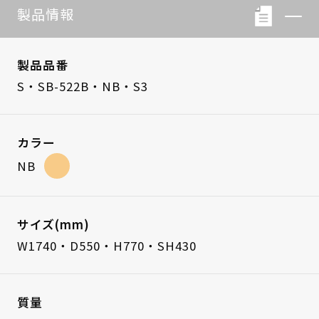
製品情報
製品品番
S・SB-522B・NB・S3
カラー
NB
サイズ(mm)
W1740・D550・H770・SH430
質量