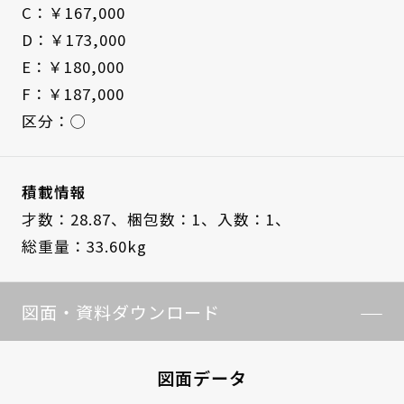
C：￥167,000
D：￥173,000
E：￥180,000
F：￥187,000
区分：◯
積載情報
才数：28.87、
梱包数：1、
入数：1、
総重量：33.60kg
図面・資料ダウンロード
図面データ