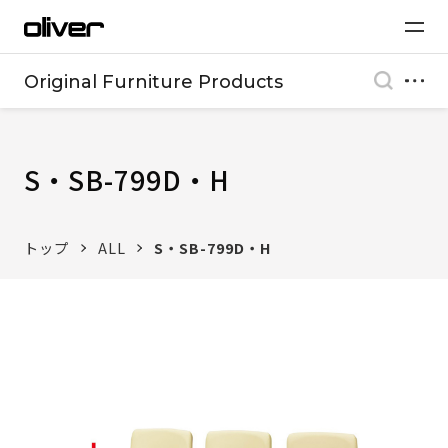
Original Furniture Products
S・SB-799D・H
トップ
ALL
S・SB-799D・H