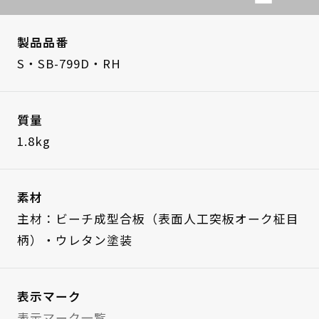
製品品番
S・SB-799D・RH
質量
1.8kg
素材
主材：ビーチ成型合板（表面人工突板オーク柾目
柄）・ウレタン塗装
表示マーク
表示マーク一覧