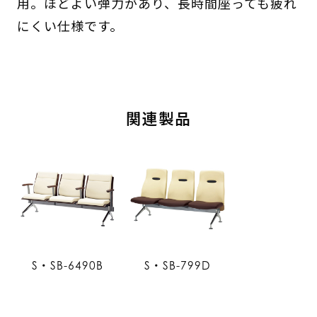
用。ほどよい弾力があり、長時間座っても疲れ
にくい仕様です。
関連製品
S・SB-6490B
S・SB-799D