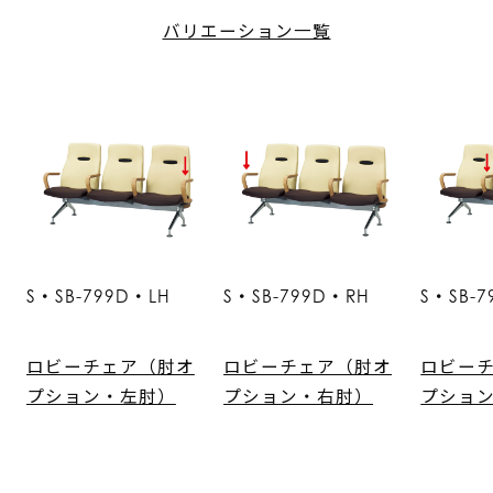
バリエーション一覧
S・SB-799D・LH
S・SB-799D・RH
S・SB-
ロビーチェア（肘オ
ロビーチェア（肘オ
ロビー
プション・左肘）
プション・右肘）
プショ