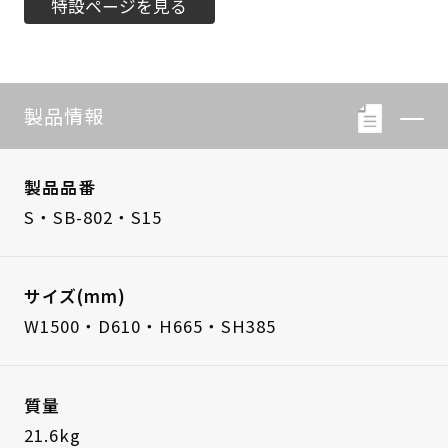
特設ページを見る
製品情報
製品品番
S・SB-802・S15
サイズ(mm)
W1500・D610・H665・SH385
質量
21.6kg