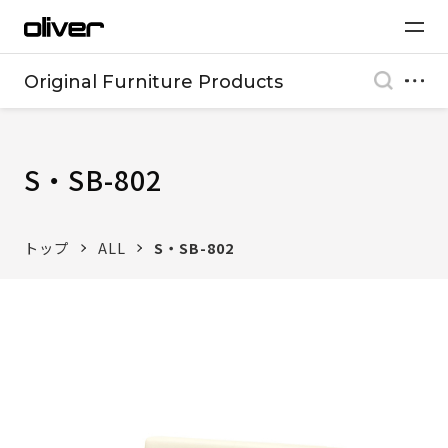
Original Furniture Products
S・SB-802
トップ
ALL
S・SB-802