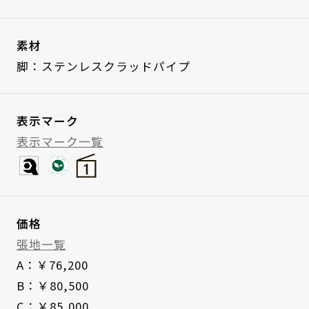
素材
脚：ステンレスクラッドパイプ
表示マーク
表示マーク一覧
価格
張地一覧
A：￥76,200
B：￥80,500
C：￥85,000