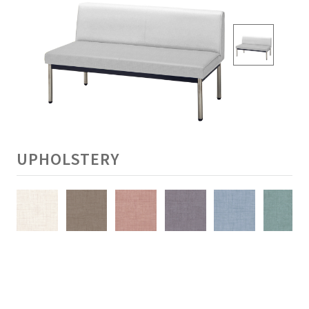
UPHOLSTERY