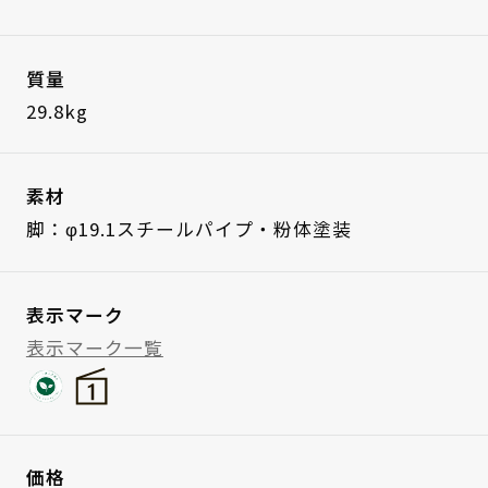
質量
29.8kg
素材
脚：φ19.1スチールパイプ・粉体塗装
表示マーク
表示マーク一覧
価格