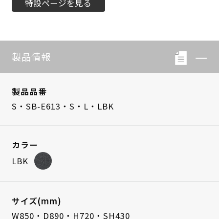
特設ページを見る
製品情報
製品品番
S・SB-E613・S・L・LBK
カラー
LBK
サイズ(mm)
W850・D890・H720・SH430