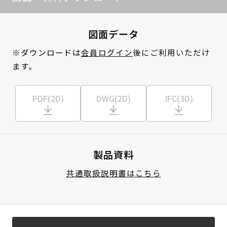
図面データ
※ダウンロードは
会員ログイン
後にご利用いただけ
ます。
PDF(2D)
DWG(2D)
IFC(3D)
製品資料
共通取扱説明書はこちら