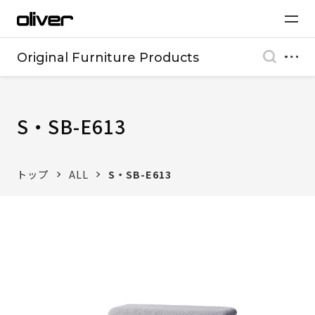
Original Furniture Products
S・SB-E613
トップ
ALL
S・SB-E613