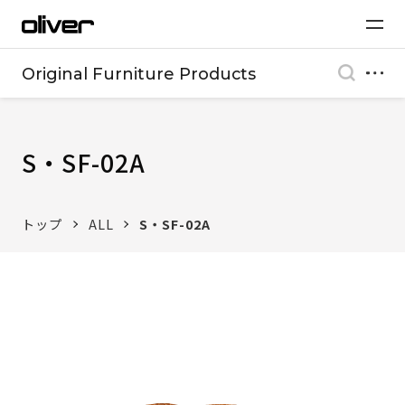
Original Furniture Products
S・SF-02A
トップ
ALL
S・SF-02A