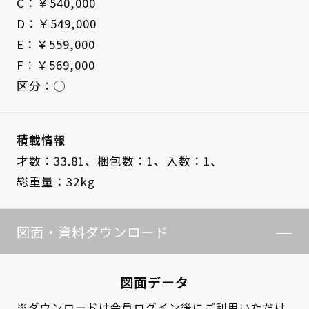
C：￥540,000
D：￥549,000
E：￥559,000
F：￥569,000
区分：◯
積載情報
才数：33.81、
梱包数：1、
入数：1、
総重量：32kg
図面・資料ダウンロード
図面データ
※ダウンロードは
会員ログイン
後にご利用いただけ