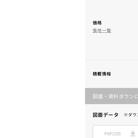
価格
張地一覧
積載情報
図面・資料ダウン
図面データ
※ダウ
PDF(2D)