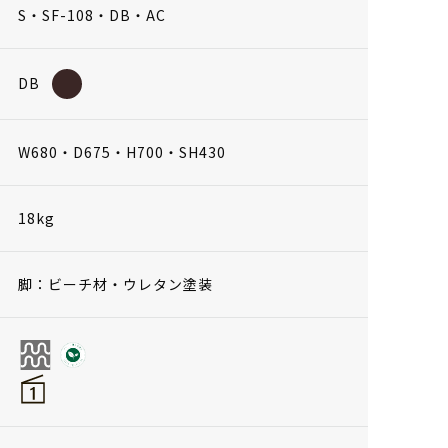
S・SF-108・DB・AC
DB
W680・D675・H700・SH430
18kg
脚：ビーチ材・ウレタン塗装