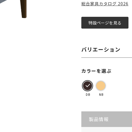
総合家具カタログ 2026
特設ページを見る
バリエーション
カラーを選ぶ
DB
NB
製品情報