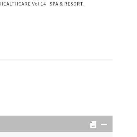
HEALTHCARE Vol.14
SPA & RESORT