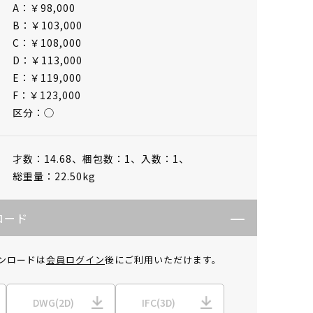
A：￥98,000
B：￥103,000
C：￥108,000
D：￥113,000
E：￥119,000
F：￥123,000
区分：◯
才数：14.68、
梱包数：1、
入数：1、
総重量：22.50kg
ロード
ンロードは
会員ログイン
後にご利用いただけます。
DWG(2D)
IFC(3D)