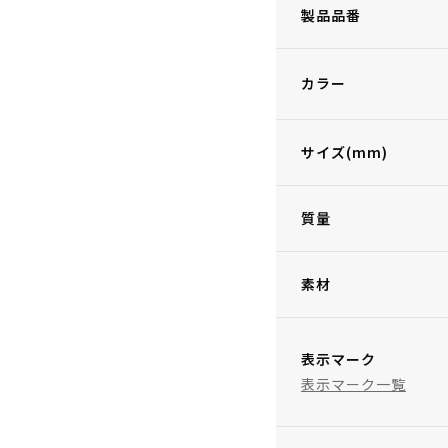
製品品番
カラー
サイズ(mm)
質量
素材
表示マーク
表示マーク一覧