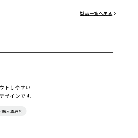
製品一覧へ戻る
ウトしやすい
デザインです。
ン購入法適合
る