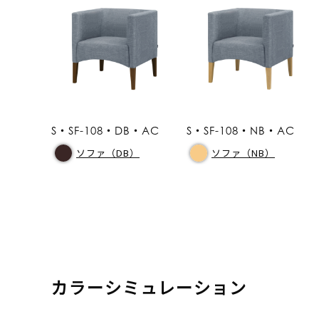
S・SF-108・DB・AC
S・SF-108・NB・AC
ソファ（DB）
ソファ（NB）
カラーシミュレーション