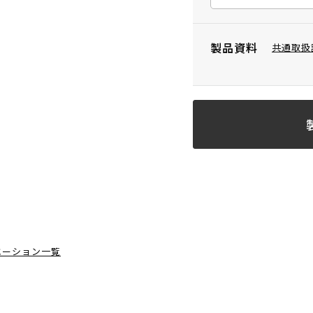
製品資料
共通取扱
エーション一覧