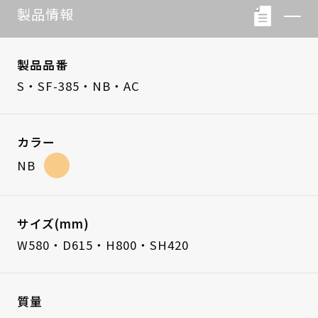
製品情報
製品品番
S・SF-385・NB・AC
カラー
NB
サイズ(mm)
W580・D615・H800・SH420
質量