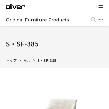
Original Furniture Products
S・SF-385
トップ
ALL
S・SF-385