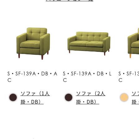
S・SF-139A・DB・A
S・SF-139A・DB・L
S・SF-
C
C
C
ソファ（1人
ソファ（2人
ソ
掛・DB）
掛・DB）
掛