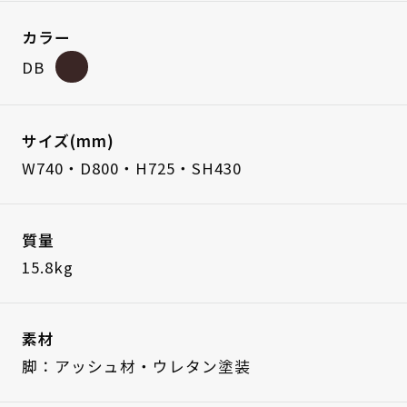
カラー
DB
サイズ(mm)
W740・D800・H725・SH430
質量
15.8kg
素材
脚：アッシュ材・ウレタン塗装