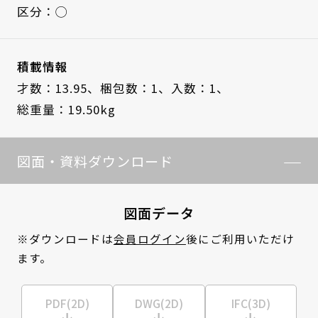
区分：◯
積載情報
才数：13.95、
梱包数：1、
入数：1、
総重量：19.50kg
図面・資料ダウンロード
図面データ
※ダウンロードは
会員ログイン
後にご利用いただけ
ます。
PDF(2D)
DWG(2D)
IFC(3D)