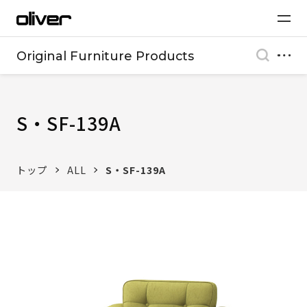
Original Furniture Products
S・SF-139A
トップ
ALL
S・SF-139A