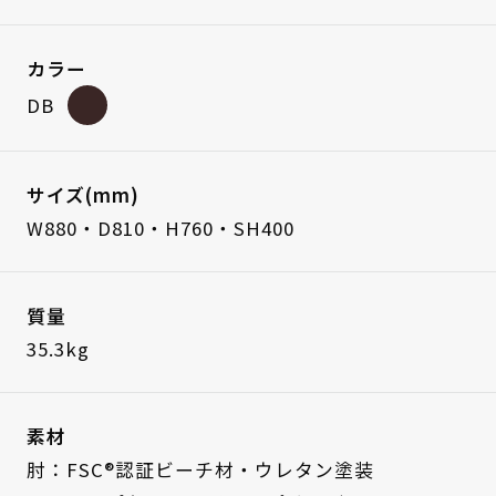
カラー
DB
サイズ(mm)
W880・D810・H760・SH400
質量
35.3kg
素材
肘：FSC®認証ビーチ材・ウレタン塗装