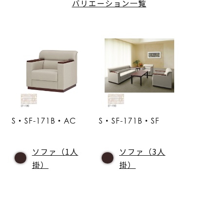
バリエーション一覧
S・SF-171B・AC
S・SF-171B・SF
ソファ（1人
ソファ（3人
掛）
掛）