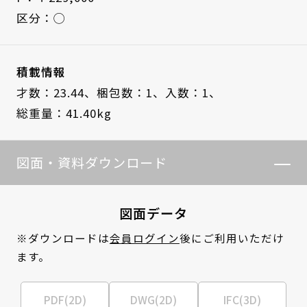
区分：◯
積載情報
才数：23.44、
梱包数：1、
入数：1、
総重量：41.40kg
図面・資料ダウンロード
図面データ
※ダウンロードは
会員ログイン
後にご利用いただけ
ます。
PDF(2D)
DWG(2D)
IFC(3D)