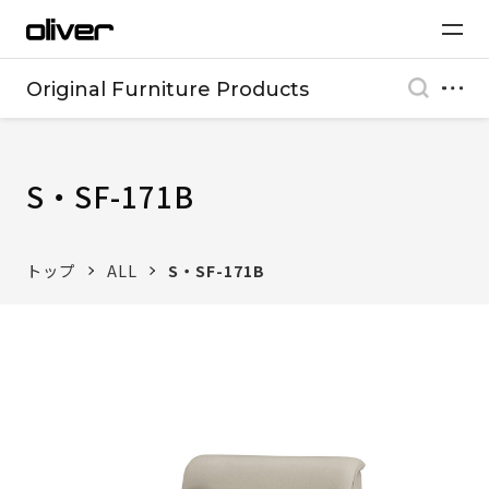
Original Furniture Products
S・SF-171B
トップ
ALL
S・SF-171B