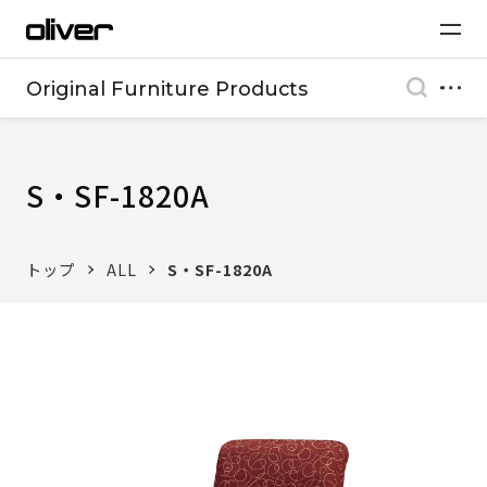
Original Furniture Products
S・SF-1820A
トップ
ALL
S・SF-1820A