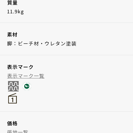
質量
11.9kg
素材
脚：ビーチ材・ウレタン塗装
表示マーク
表示マーク一覧
価格
張地一覧