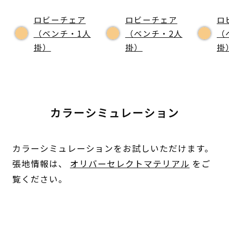
ロビーチェア
ロビーチェア
ロ
（ベンチ・1人
（ベンチ・2人
（
掛）
掛）
掛
カラーシミュレーション
カラーシミュレーションをお試しいただけます。
張地情報は、
オリバーセレクトマテリアル
をご
覧ください。