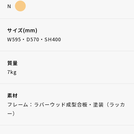
N
サイズ(mm)
W595・D570・SH400
質量
7kg
素材
フレーム：ラバーウッド成型合板・塗装（ラッカ
ー）