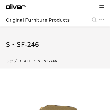
Original Furniture Products
S・SF-246
トップ
ALL
S・SF-246