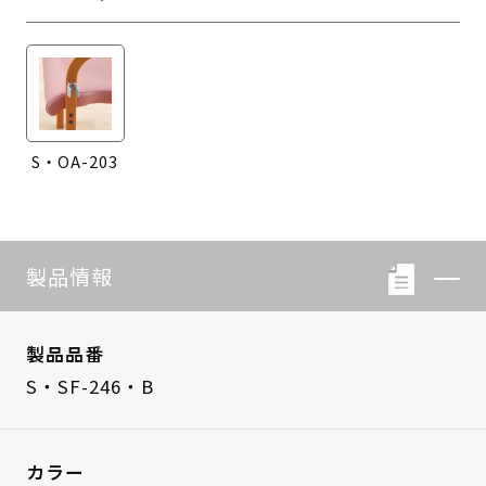
S・OA-203
製品情報
製品品番
S・SF-246・B
カラー