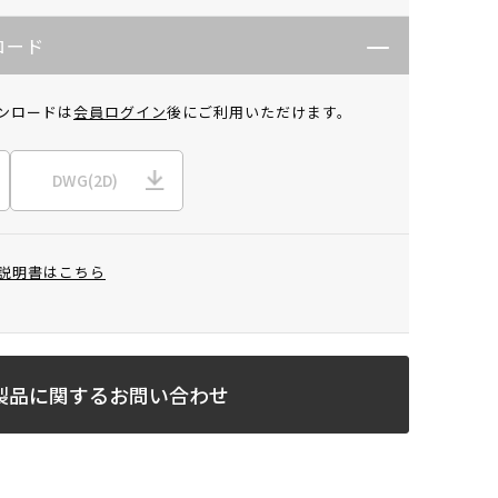
ロード
ンロードは
会員ログイン
後にご利用いただけます。
DWG(2D)
説明書はこちら
製品に関するお問い合わせ