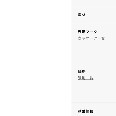
素材
表示マーク
表示マーク一覧
価格
張地一覧
積載情報