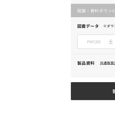
図面・資料ダウン
図面データ
※ダウ
PDF(2D)
製品資料
共通取扱