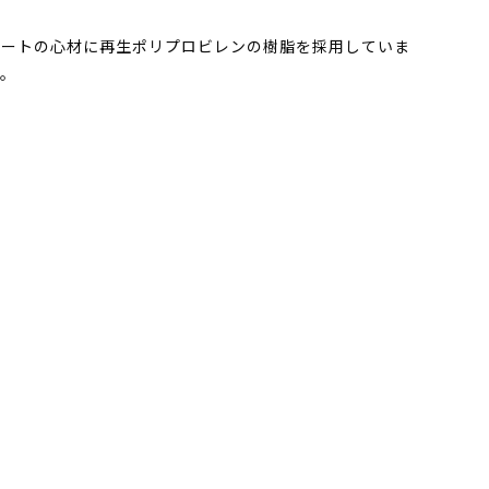
シートの心材に再生ポリプロビレンの樹脂を採用していま
す。