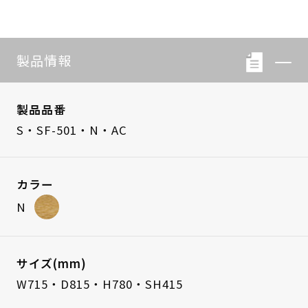
製品情報
製品品番
S・SF-501・N・AC
カラー
N
サイズ(mm)
W715・D815・H780・SH415