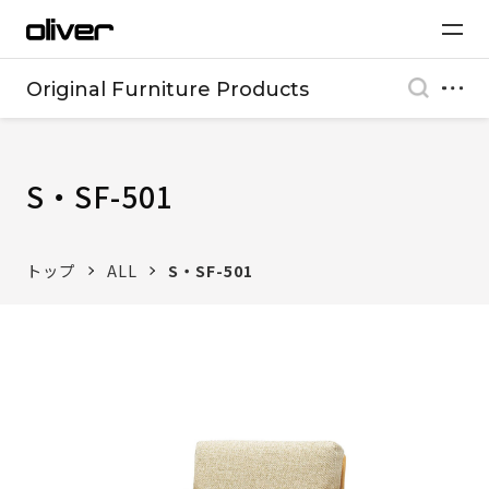
Original Furniture Products
S・SF-501
トップ
ALL
S・SF-501