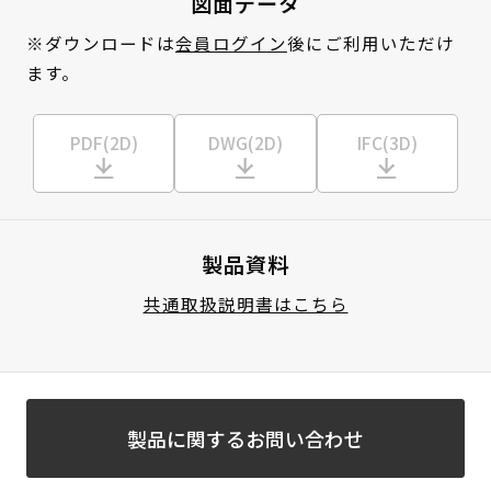
図面データ
※ダウンロードは
会員ログイン
後にご利用いただけ
ます。
PDF(2D)
DWG(2D)
IFC(3D)
製品資料
共通取扱説明書はこちら
製品に関するお問い合わせ