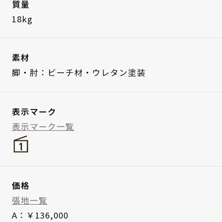
質量
18kg
素材
脚・肘：ビーチ材・ウレタン塗装
表示マーク
表示マーク一覧
価格
張地一覧
A：￥136,000