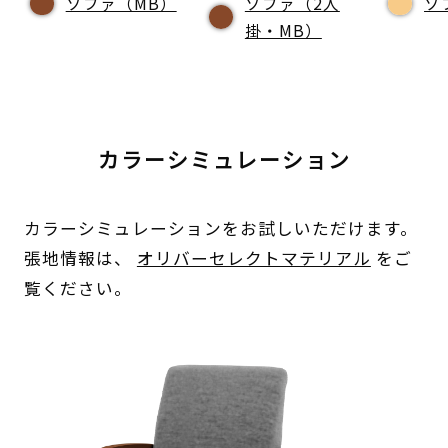
ソファ（MB）
ソファ（2人
ソ
掛・MB）
カラーシミュレーション
カラーシミュレーションをお試しいただけます。
張地情報は、
オリバーセレクトマテリアル
をご
覧ください。