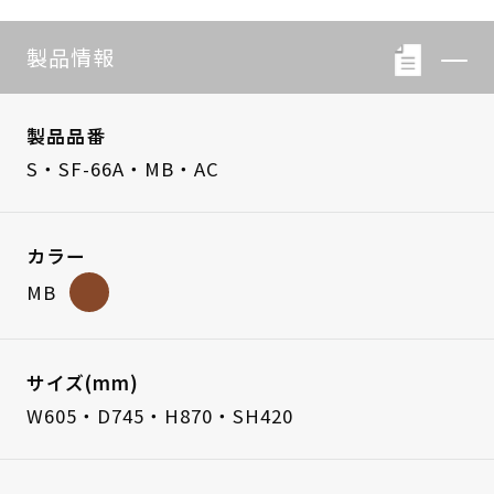
製品情報
製品品番
S・SF-66A・MB・AC
カラー
MB
サイズ(mm)
W605・D745・H870・SH420