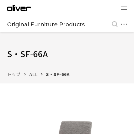
Original Furniture Products
S・SF-66A
トップ
ALL
S・SF-66A