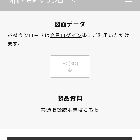
図面・資料ダウンロード
図面データ
※ダウンロードは
会員ログイン
後にご利用いただけ
ます。
IFC(3D)
製品資料
共通取扱説明書はこちら