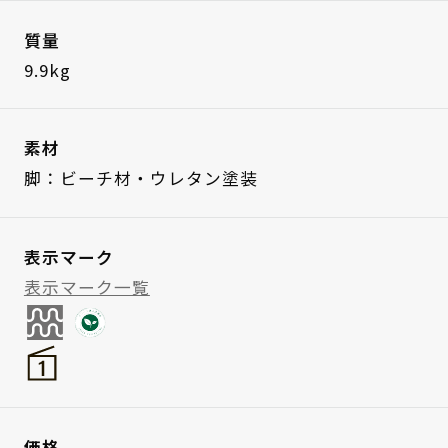
質量
9.9kg
素材
脚：ビーチ材・ウレタン塗装
表示マーク
表示マーク一覧
価格