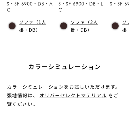
S・SF-6900・DB・A
S・SF-6900・DB・L
S・SF-
C
C
ソファ（1人
ソファ（2人
ソ
掛・DB）
掛・DB）
掛
カラーシミュレーション
カラーシミュレーションをお試しいただけます。
張地情報は、
オリバーセレクトマテリアル
をご
覧ください。