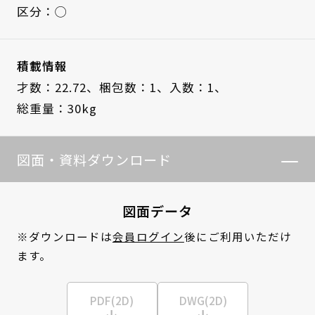
区分：◯
積載情報
才数：22.72、
梱包数：1、
入数：1、
総重量：30kg
図面・資料ダウンロード
図面データ
※ダウンロードは
会員ログイン
後にご利用いただけ
ます。
PDF(2D)
DWG(2D)