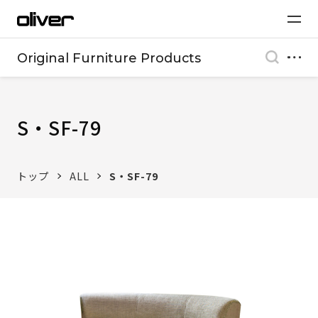
Original Furniture Products
S・SF-79
トップ
ALL
S・SF-79