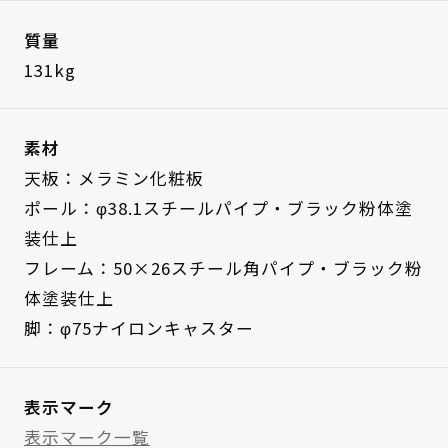
質量
131kg
素材
天板：メラミン化粧板
ポール：φ38.1スチールパイプ・ブラック粉体塗
装仕上
フレーム：50×26スチール角パイプ・ブラック粉
体塗装仕上
脚：φ75ナイロンキャスター
表示マーク
表示マーク一覧