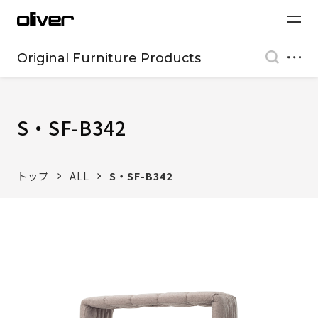
Original Furniture Products
S・SF-B342
トップ
ALL
S・SF-B342