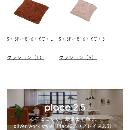
S・SF-H816・KC・L
S・SF-H816・KC・S
クッション（L）
クッション（S）