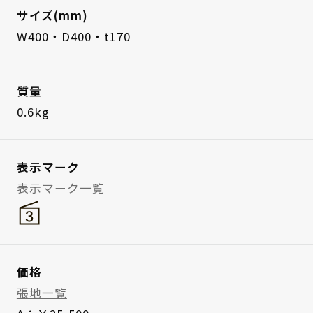
サイズ(mm)
W400・D400・t170
質量
0.6kg
表示マーク
表示マーク一覧
価格
張地一覧