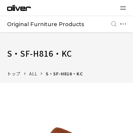
Original Furniture Products
S・SF-H816・KC
トップ
ALL
S・SF-H816・KC