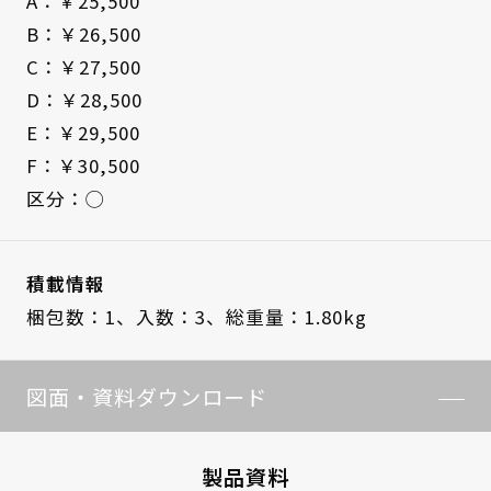
A：￥25,500
B：￥26,500
C：￥27,500
D：￥28,500
E：￥29,500
F：￥30,500
区分：◯
積載情報
梱包数：1、
入数：3、
総重量：1.80kg
図面・資料ダウンロード
製品資料