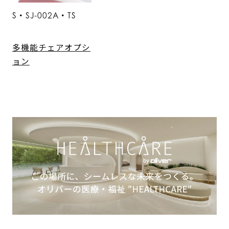
S・SJ-002A・TS
多機能チェアオプシ
ョン