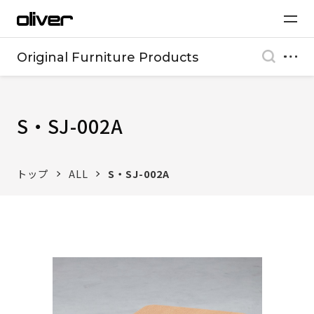
Original Furniture Products
S・SJ-002A
トップ
ALL
S・SJ-002A