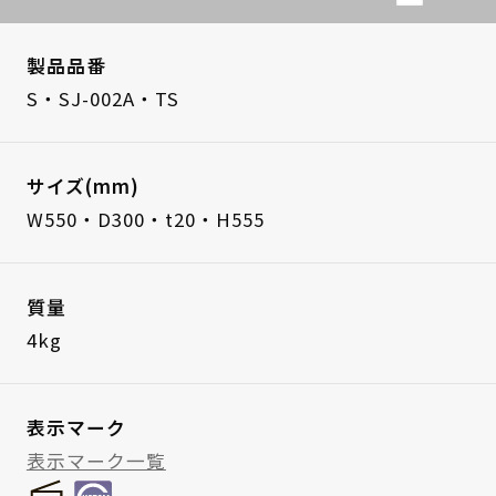
製品品番
S・SJ-002A・TS
サイズ(mm)
W550・D300・t20・H555
質量
4kg
表示マーク
表示マーク一覧