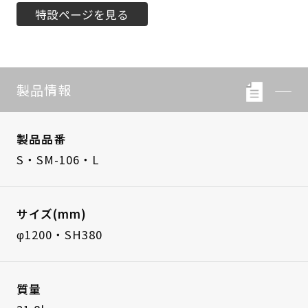
特設ページを見る
製品情報
製品品番
S・SM-106・L
サイズ(mm)
φ1200・SH380
質量