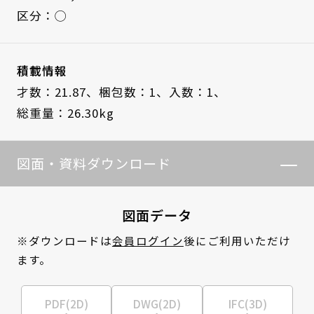
区分：◯
積載情報
才数：21.87、
梱包数：1、
入数：1、
総重量：26.30kg
図面・資料ダウンロード
図面データ
※ダウンロードは
会員ログイン
後にご利用いただけ
ます。
PDF(2D)
DWG(2D)
IFC(3D)