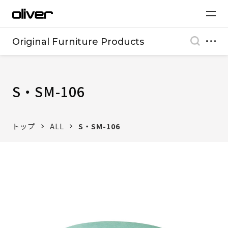
Original Furniture Products
S・SM-106
トップ
ALL
S・SM-106