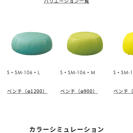
バリエーション一覧
S・SM-106・L
S・SM-106・M
S・SM-
ベンチ（φ1200）
ベンチ（φ900）
ベンチ（
カラーシミュレーション