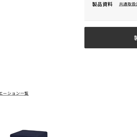
製品資料
共通取扱
エーション一覧