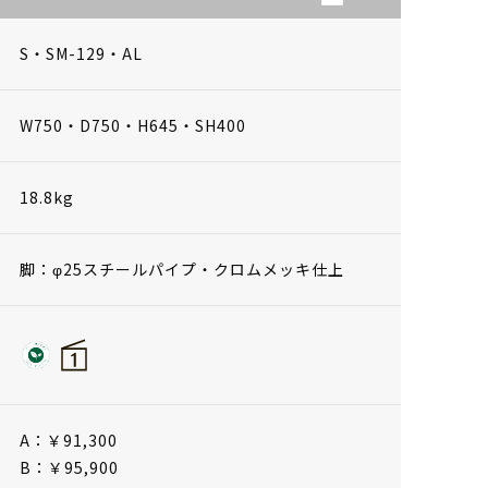
S・SM-129・AL
W750・D750・H645・SH400
18.8kg
脚：φ25スチールパイプ・クロムメッキ仕上
A：￥91,300
B：￥95,900