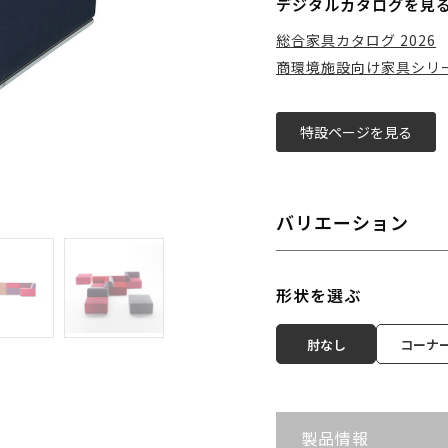
デジタルカタログを見
総合家具カタログ 2026
商環境施設向け家具シリーズ
特設ページを見る
バリエーション
形状を選ぶ
肘なし
コーナ
製品情報