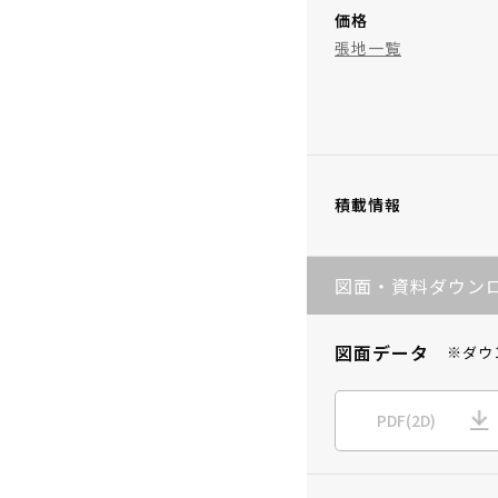
価格
張地一覧
積載情報
図面・資料ダウン
図面データ
※ダウ
PDF(2D)