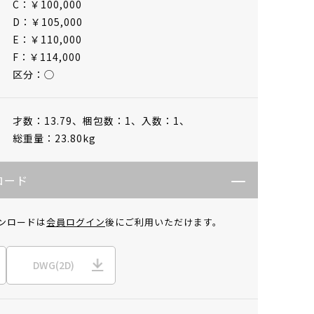
C：￥100,000
D：￥105,000
E：￥110,000
F：￥114,000
区分：◯
才数：13.79、
梱包数：1、
入数：1、
総重量：23.80kg
ロード
ンロードは
会員ログイン
後にご利用いただけます。
DWG(2D)