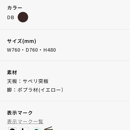
カラー
DB
サイズ(mm)
W760・D760・H480
素材
天板：サペリ突板
脚：ポプラ材(イエロー）
表示マーク
表示マーク一覧