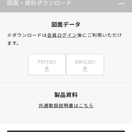
図面・資料ダウンロード
図面データ
※ダウンロードは
会員ログイン
後にご利用いただけ
ます。
PDF(2D)
DWG(2D)
製品資料
共通取扱説明書はこちら