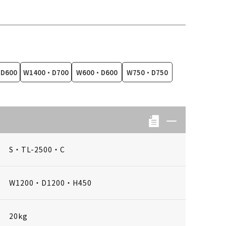
D600
W1400・D700
W600・D600
W750・D750
S・TL-2500・C
W1200・D1200・H450
20kg