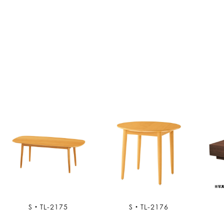
S・TL-2175
S・TL-2176