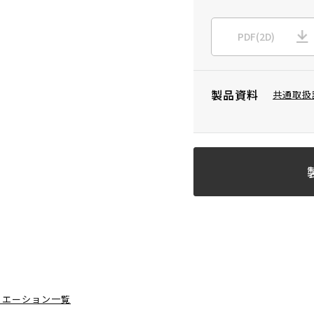
PDF(2D)
製品資料
共通取扱
リエーション一覧