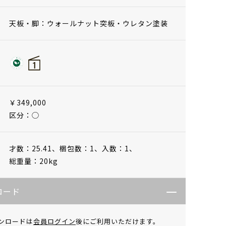
天板・脚：ウォールナット突板・ウレタン塗装
￥349,000
区分：◯
才数：25.41、
梱包数：1、
入数：1、
総重量：20kg
ロード
ンロードは
会員ログイン
後にご利用いただけます。