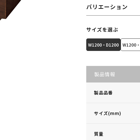
バリエーション
サイズを選ぶ
W1200・D1200
W1200・
製品情報
製品品番
サイズ(mm)
質量