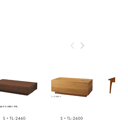
S・TL-2460
S・TL-2600
S・