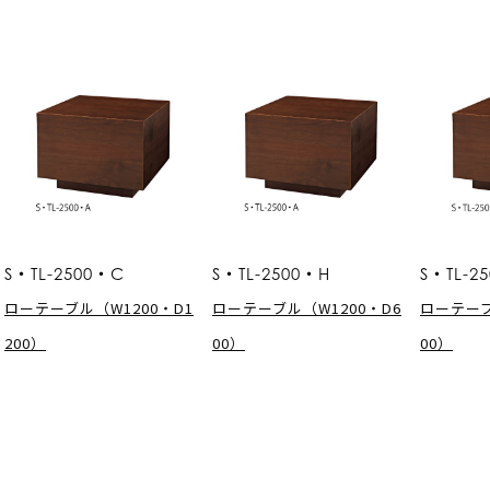
S・TL-2500・C
S・TL-2500・H
S・TL-2
ローテーブル（W1200・D1
ローテーブル（W1200・D6
ローテーブ
200）
00）
00）