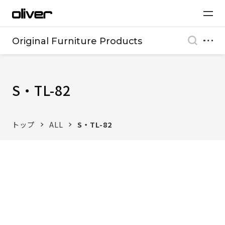
Original Furniture Products
S・TL-82
トップ
ALL
S・TL-82