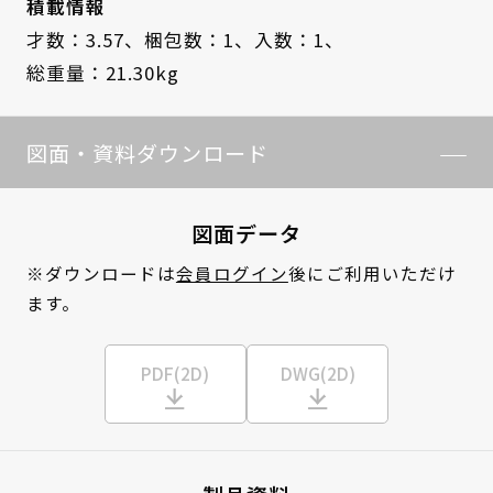
積載情報
才数：3.57、
梱包数：1、
入数：1、
総重量：21.30kg
図面・資料ダウンロード
図面データ
※ダウンロードは
会員ログイン
後にご利用いただけ
ます。
PDF(2D)
DWG(2D)