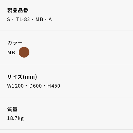
製品品番
S・TL-82・MB・A
カラー
MB
サイズ(mm)
W1200・D600・H450
質量
18.7kg