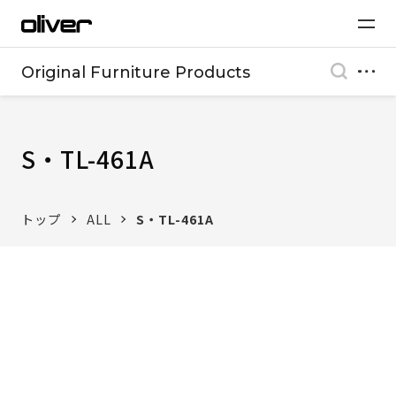
Original Furniture Products
S・TL-461A
トップ
ALL
S・TL-461A