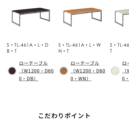
S・TL-461A・L・D
S・TL-461A・L・W
S・TL-
B・T
N・T
T
ローテーブル
ローテーブル
ロ
（W1200・D60
（W1200・D60
（
0・DB）
0・WN）
0
こだわりポイント