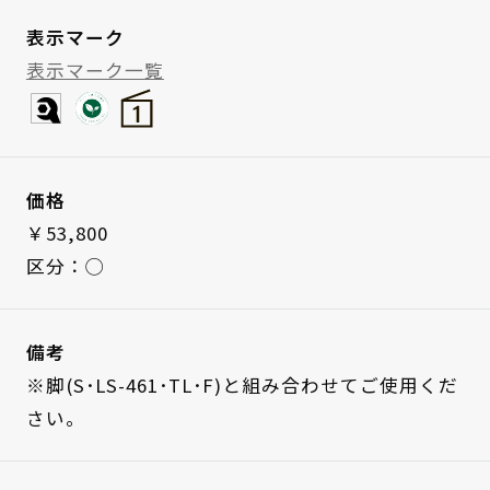
表示マーク
表示マーク一覧
価格
￥53,800
区分：◯
備考
※脚(S･LS-461･TL･F)と組み合わせてご使用くだ
さい。