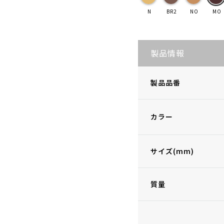
N
BR2
NO
MO
製品情報
製品品番
カラー
サイズ(mm)
質量