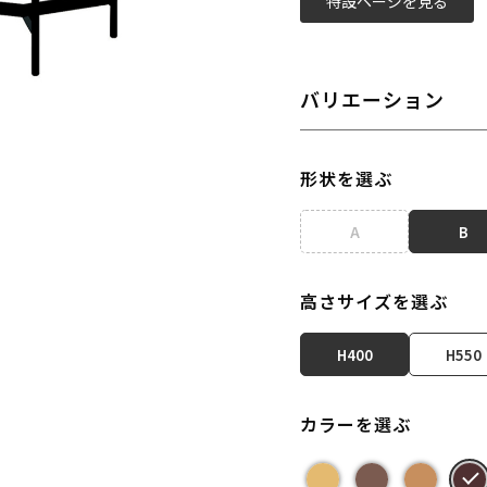
特設ページを見る
バリエーション
形状を選ぶ
A
B
高さサイズを選ぶ
H400
H550
カラーを選ぶ