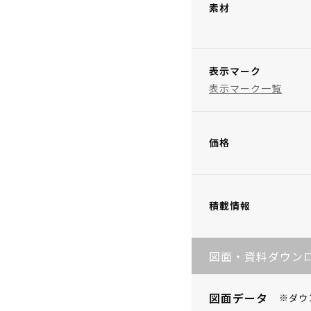
素材
表示マーク
表示マーク一覧
価格
積載情報
図面・資料ダウン
図面データ
※ダウ