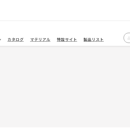
カタログ
マテリアル
特設サイト
製品リスト