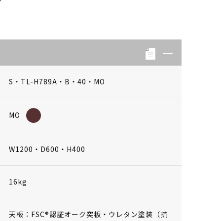
S・TL-H789A・B・40・MO
MO
W1200・D600・H400
16kg
天板：FSC®認証オーク突板・ウレタン塗装（抗