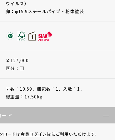
ウイルス）
脚：φ15.9スチールパイプ・粉体塗装
￥127,000
区分：□
才数：10.59、
梱包数：1、
入数：1、
総重量：17.50kg
ロード
ンロードは
会員ログイン
後にご利用いただけます。