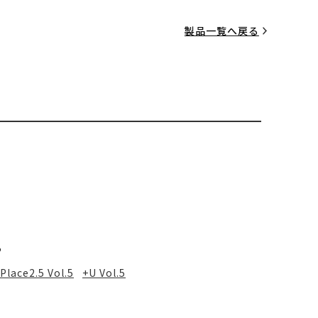
製品一覧へ戻る
る
Place2.5 Vol.5
+U Vol.5