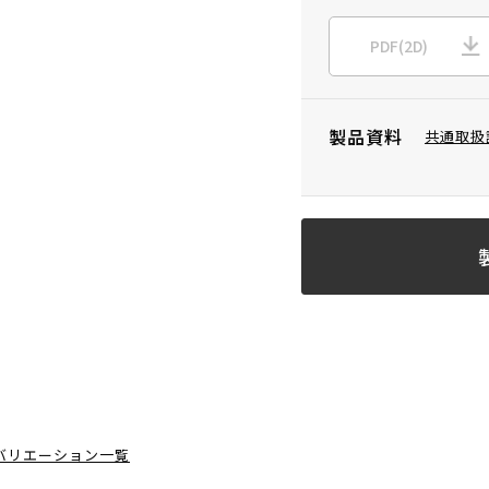
PDF(2D)
製品資料
共通取扱
バリエーション一覧