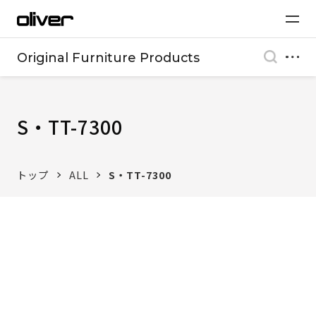
Original Furniture Products
S・TT-7300
トップ
ALL
S・TT-7300