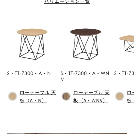
バリエーション一覧
S・TT-7300・A・N
S・TT-7300・A・WN
S・TT-
V
ローテーブル 天
ローテーブル 天
ロ
板（A・N）
板（A・WNV）
板