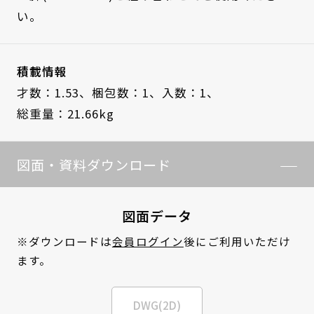
い。
積載情報
才数：1.53、
梱包数：1、
入数：1、
総重量：21.66kg
図面・資料ダウンロード
図面データ
※ダウンロードは
会員ログイン
後にご利用いただけ
ます。
DWG(2D)