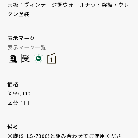
天板：ヴィンテージ調ウォールナット突板・ウレ
タン塗装
表示マーク
表示マーク一覧
価格
￥99,000
区分：□
備考
※脚(S･LS-7300)と組み合わせてご使用くださ