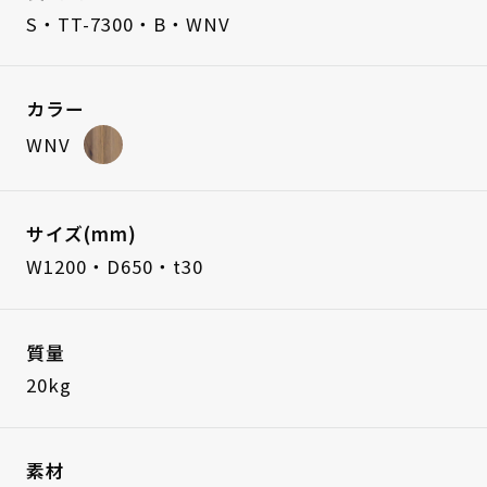
S・TT-7300・B・WNV
カラー
WNV
サイズ(mm)
W1200・D650・t30
質量
20kg
素材