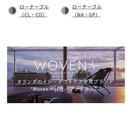
ローテーブル
ローテーブル
（CL・CO）
（NA・GP）