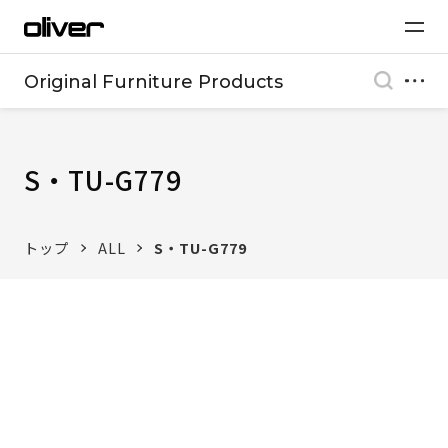
Original Furniture Products
S・TU-G779
トップ
ALL
S・TU-G779