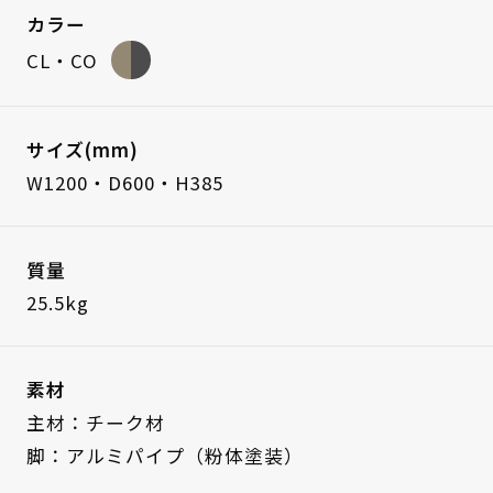
カラー
CL・CO
サイズ(mm)
W1200・D600・H385
質量
25.5kg
素材
主材：チーク材
脚：アルミパイプ（粉体塗装）