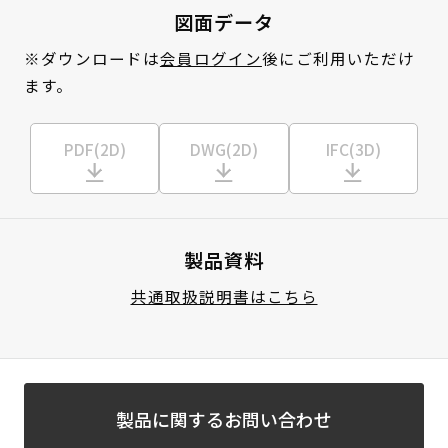
図面データ
※ダウンロードは
会員ログイン
後にご利用いただけ
ます。
PDF(2D)
DWG(2D)
IFC(3D)
製品資料
共通取扱説明書はこちら
製品に関するお問い合わせ