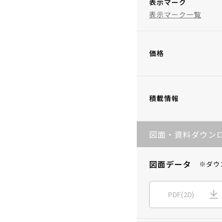
表示マーク
表示マーク一覧
価格
積載情報
図面・資料ダウン
図面データ
※ダウ
PDF(2D)