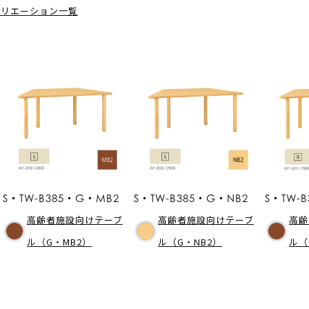
バリエーション一覧
S・TW-B385・G・MB2
S・TW-B385・G・NB2
S・TW-
高齢者施設向けテーブ
高齢者施設向けテーブ
高齢
ル（G・MB2）
ル（G・NB2）
ル（