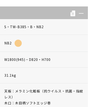
S・TW-B385・B・NB2
NB2
W1800(945)・D820・H700
31.1kg
天板：メラミン化粧板（抗ウイルス・抗菌・指紋
レス）
木口：木目柄ソフトエッジ巻