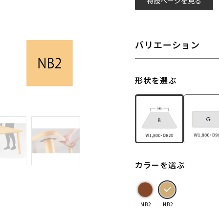
特設ページを見る
バリエーション
形状を選ぶ
カラーを選ぶ
MB2
NB2