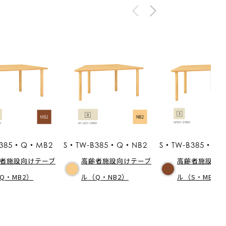
B385・Q・MB2
S・TW-B385・Q・NB2
S・TW-B385・S・
者施設向けテーブ
高齢者施設向けテーブ
高齢者施設向
Q・MB2）
ル（Q・NB2）
ル（S・MB2）