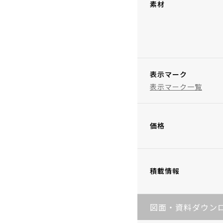
素材
表示マーク
表示マーク一覧
価格
積載情報
図面・資料ダウン