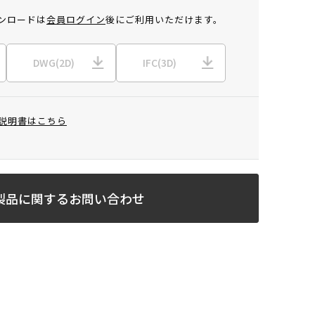
ンロードは
会員ログイン
後にご利用いただけます。
DWG(2D)
IFC(3D)
説明書はこちら
製品に関するお問い合わせ