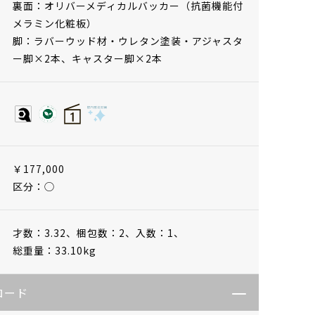
裏面：オリバーメディカルバッカー（抗菌機能付
メラミン化粧板）
脚：ラバーウッド材・ウレタン塗装・アジャスタ
ー脚×2本、キャスター脚×2本
￥177,000
区分：◯
才数：3.32、
梱包数：2、
入数：1、
総重量：33.10kg
ロード