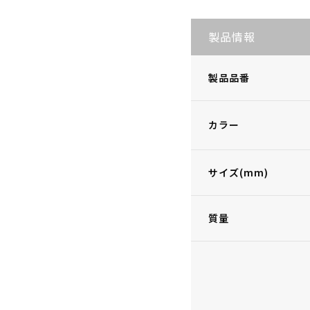
製品情報
製品品番
カラー
サイズ(mm)
質量