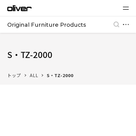
Original Furniture Products
S・TZ-2000
トップ
ALL
S・TZ-2000