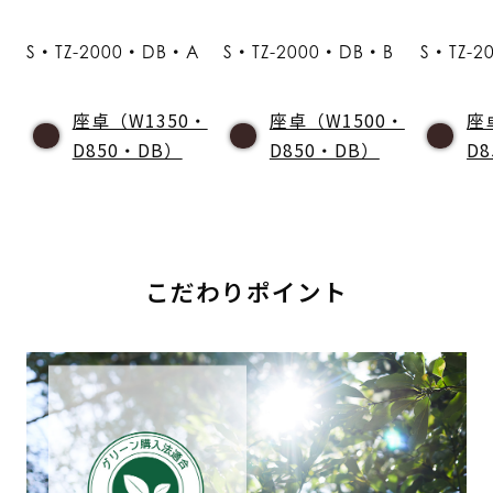
S・TZ-2000・DB・A
S・TZ-2000・DB・B
S・TZ-
座卓（W1350・
座卓（W1500・
座
D850・DB）
D850・DB）
D
こだわりポイント