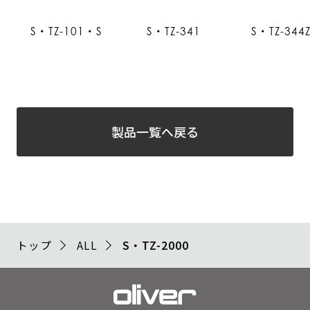
S・TZ-101・S
S・TZ-341
S・TZ-344
製品一覧へ戻る
トップ
ALL
S・TZ-2000