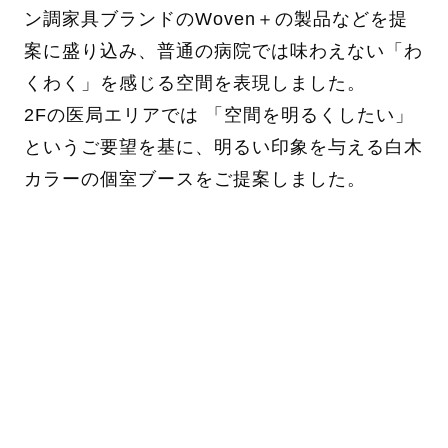
ン調家具ブランドのWoven＋の製品などを提
案に盛り込み、普通の病院では味わえない「わ
くわく」を感じる空間を表現しました。
2Fの医局エリアでは 「空間を明るくしたい」
というご要望を基に、明るい印象を与える白木
カラーの個室ブースをご提案しました。
PROJECT DATA
医療法人 茜会 よしみず病院 様／山口県下関市