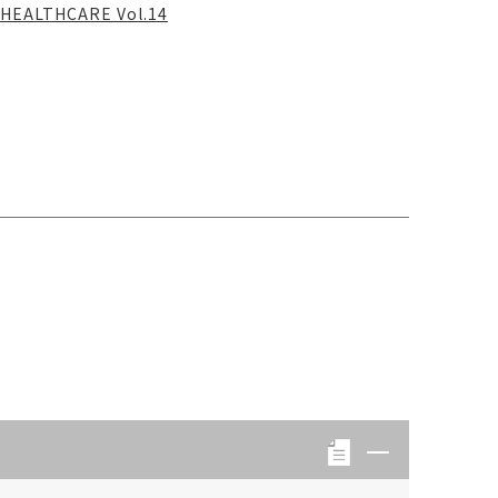
HEALTHCARE Vol.14