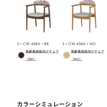
S・CW-438A・BR
S・CW-438A・NO
高齢者施設向けチェア
高齢者施設向けチェア
（BR）
（NO）
カラーシミュレーション