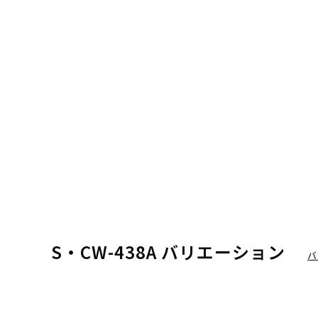
S・CW-438A バリエーション
バ