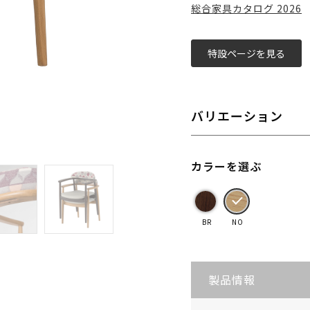
総合家具カタログ 2026
特設ページを見る
バリエーション
カラーを選ぶ
BR
NO
製品情報