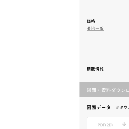
価格
張地一覧
積載情報
図面・資料ダウン
図面データ
※ダウ
PDF(2D)