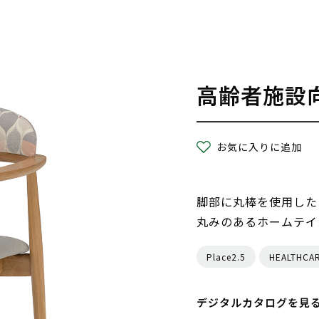
高齢者施設
お気に入りに追加
脚部に丸棒を使用した
丸みのあるホームテイ
Place2.5
HEALTHCA
デジタルカタログを見