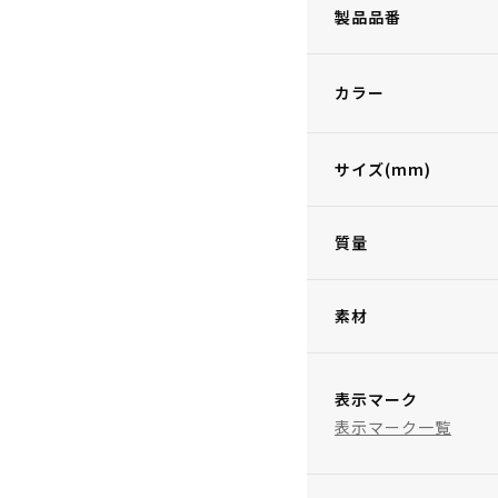
製品品番
カラー
サイズ(mm)
質量
素材
表示マーク
表示マーク一覧