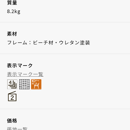
質量
8.2kg
素材
フレーム：ビーチ材・ウレタン塗装
表示マーク
表示マーク一覧
価格
張地一覧