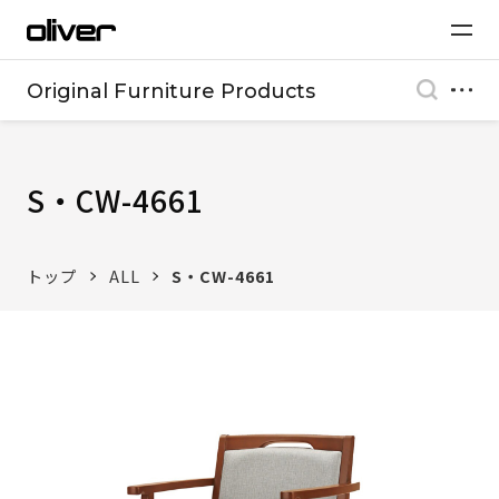
Original Furniture Products
S・CW-4661
トップ
ALL
S・CW-4661