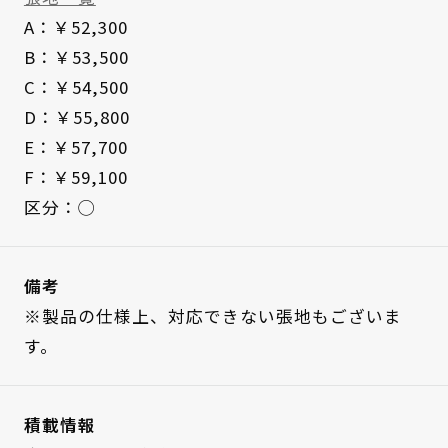
A：￥52,300
B：￥53,500
C：￥54,500
D：￥55,800
E：￥57,700
F：￥59,100
区分：◯
備考
※製品の仕様上、対応できない張地もございま
す。
積載情報