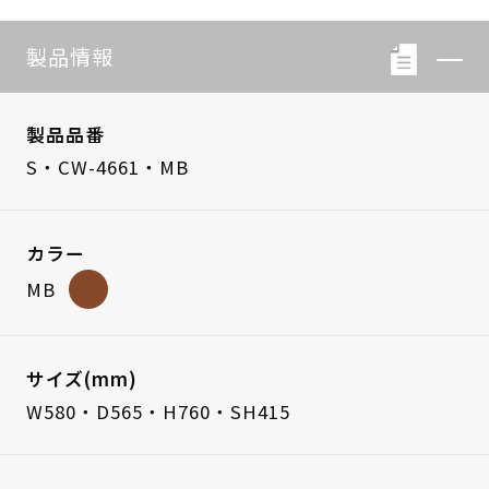
製品情報
製品品番
S・CW-4661・MB
カラー
MB
サイズ(mm)
W580・D565・H760・SH415