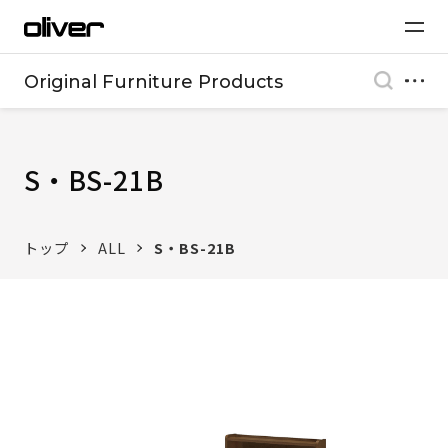
Original Furniture Products
S・BS-21B
トップ
ALL
S・BS-21B