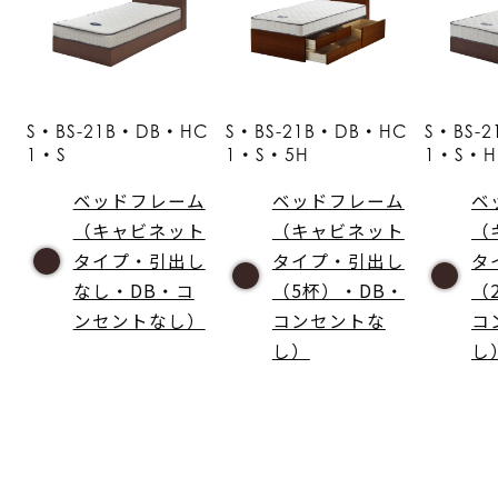
S・BS-21B・DB・HC
S・BS-21B・DB・HC
S・BS-
1・S
1・S・5H
1・S・H
ベッドフレーム
ベッドフレーム
ベ
（キャビネット
（キャビネット
（
タイプ・引出し
タイプ・引出し
タ
なし・DB・コ
（5杯）・DB・
（
ンセントなし）
コンセントな
コ
し）
し