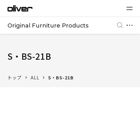
Original Furniture Products
S・BS-21B
トップ
ALL
S・BS-21B