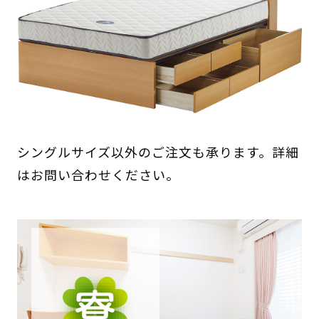
シングルサイズ以外のご注文も承ります。詳細
はお問い合わせください。