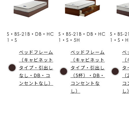
S・BS-21B・DB・HC
S・BS-21B・DB・HC
S・BS-
1・S
1・S・5H
1・S・H
ベッドフレーム
ベッドフレーム
ベ
（キャビネット
（キャビネット
（
タイプ・引出し
タイプ・引出し
タ
なし・DB・コ
（5杯）・DB・
（
ンセントなし）
コンセントな
コ
し）
し