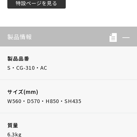
特設ページを見る
製品情報
製品品番
S・CG-310・AC
サイズ(mm)
W560・D570・H850・SH435
質量
6.3kg