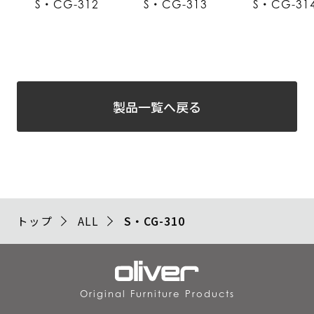
S・CG-312
S・CG-313
S・CG-31
製品一覧へ戻る
トップ
ALL
S・CG-310
Original Furniture Products