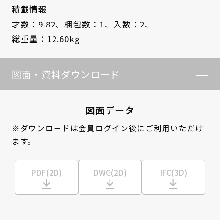
積載情報
才数：9.82、
梱包数：1、
入数：2、
総重量：12.60kg
図面・資料ダウンロード
図面データ
※ダウンロードは
会員ログイン
後にご利用いただけ
ます。
PDF(2D)
DWG(2D)
IFC(3D)