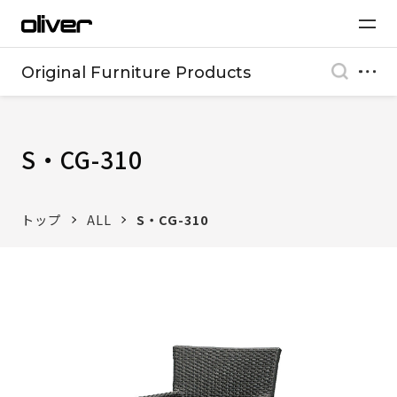
Original Furniture Products
S・CG-310
トップ
ALL
S・CG-310