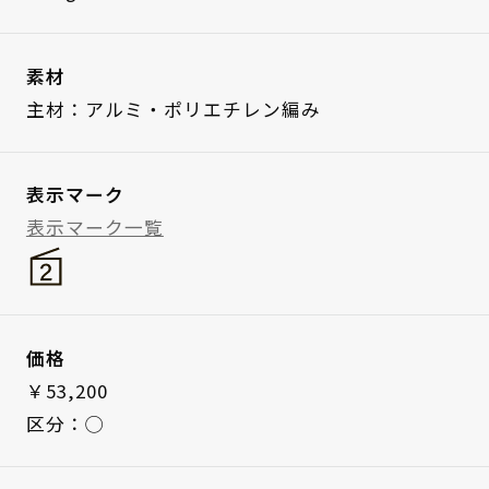
素材
主材：アルミ・ポリエチレン編み
表示マーク
表示マーク一覧
価格
￥53,200
区分：◯