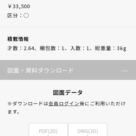
￥33,500
区分：◯
積載情報
才数：2.64、
梱包数：1、
入数：1、
総重量：3kg
図面・資料ダウンロード
図面データ
※ダウンロードは
会員ログイン
後にご利用いただけ
ます。
PDF(2D)
DWG(2D)