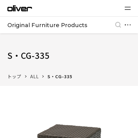
Original Furniture Products
S・CG-335
トップ
ALL
S・CG-335