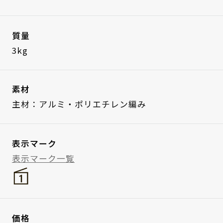
質量
3kg
素材
主材：アルミ・ポリエチレン編み
表示マーク
表示マーク一覧
価格