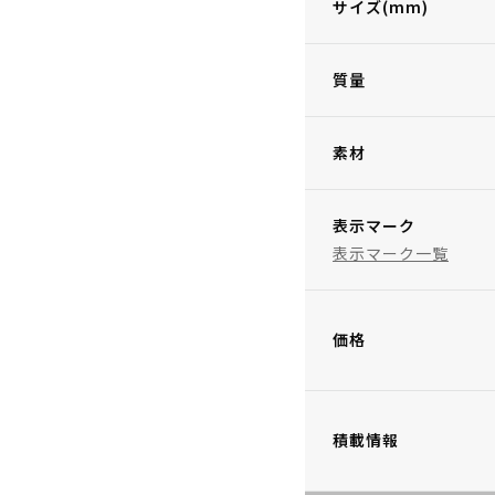
サイズ(mm)
質量
素材
表示マーク
表示マーク一覧
価格
積載情報