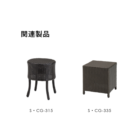
関連製品
S・CG-315
S・CG-335