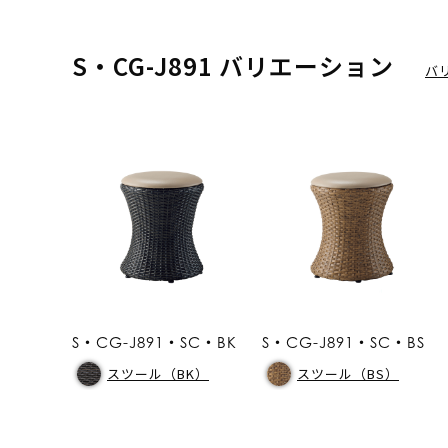
S・CG-J891 バリエーション
バ
S・CG-J891・SC・BK
S・CG-J891・SC・BS
スツール（BK）
スツール（BS）