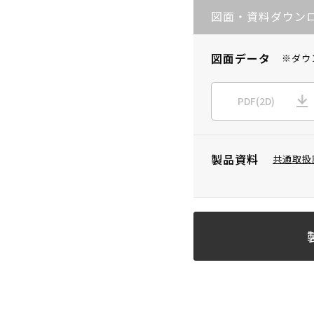
図面・資料ダウン
図面データ
※ダウ
PDF(2D)
製品資料
共通取扱