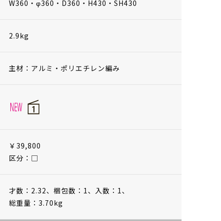
W360・φ360・D360・H430・SH430
2.9kg
主材：アルミ・ポリエチレン編み
￥39,800
区分：□
才数：2.32、
梱包数：1、
入数：1、
総重量：3.70kg