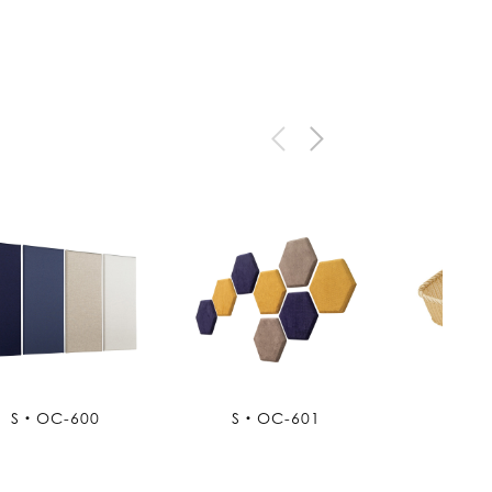
S・OC-600
S・OC-601
S・O