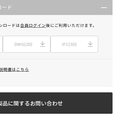
ロード
ンロードは
会員ログイン
後にご利用いただけます。
DWG(2D)
IFC(3D)
説明書はこちら
製品に関するお問い合わせ