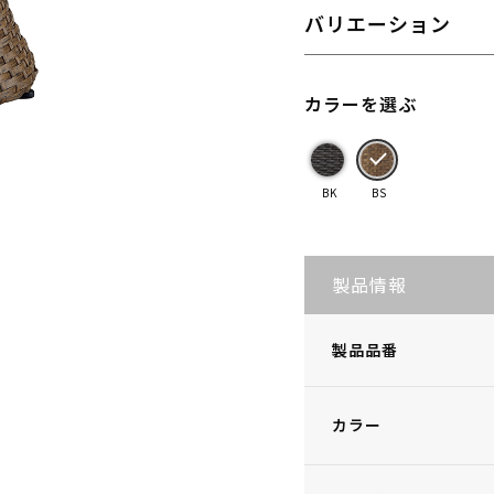
バリエーション
カラーを選ぶ
BK
BS
製品情報
製品品番
カラー