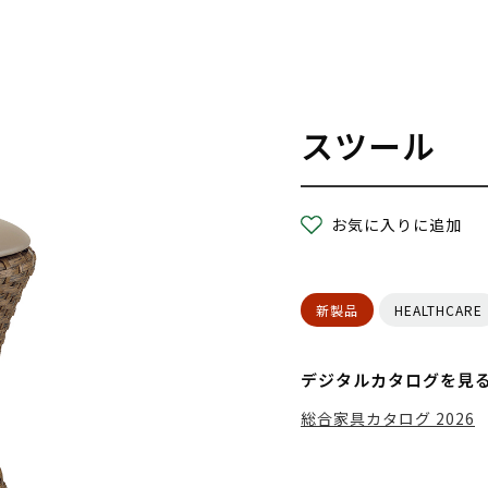
スツール
お気に入りに追加
新製品
HEALTHCARE
デジタルカタログを見
総合家具カタログ 2026