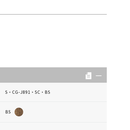
S・CG-J891・SC・BS
BS