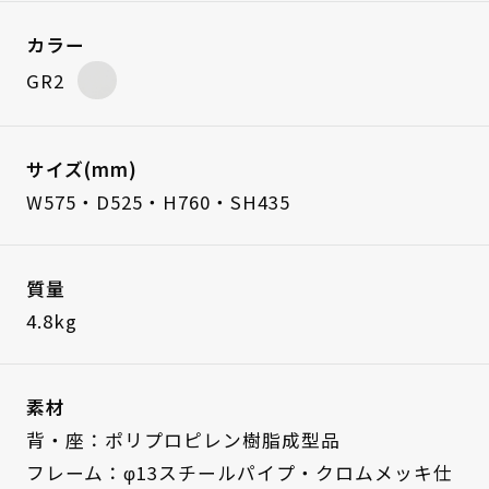
カラー
GR2
サイズ(mm)
W575・D525・H760・SH435
質量
4.8kg
素材
背・座：ポリプロピレン樹脂成型品
フレーム：φ13スチールパイプ・クロムメッキ仕