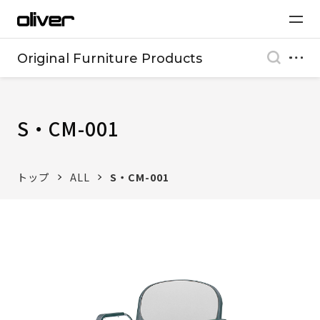
Original Furniture Products
S・CM-001
トップ
ALL
S・CM-001