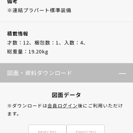
備考
※連結プラパート標準装備
積載情報
才数：12、
梱包数：1、
入数：4、
総重量：19.20kg
図面・資料ダウンロード
図面データ
※ダウンロードは
会員ログイン
後にご利用いただけ
ます。
PDF(2D)
DWG(2D)