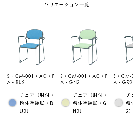
バリエーション一覧
S・CM-001・AC・F
S・CM-001・AC・F
S・CM-
A・BU2
A・GN2
A・GR2
チェア（肘付・
チェア（肘付・
チ
粉体塗装脚・B
粉体塗装脚・G
粉
U2）
N2）
2