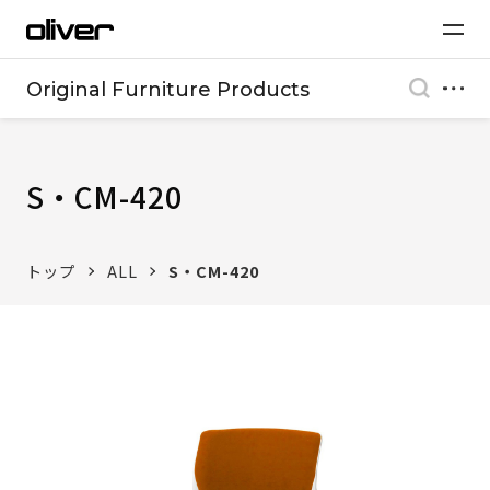
Original Furniture Products
S・CM-420
トップ
ALL
S・CM-420