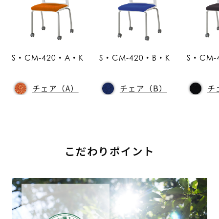
S・CM-420・A・K
S・CM-420・B・K
S・CM-
チェア（A）
チェア（B）
チ
こだわりポイント