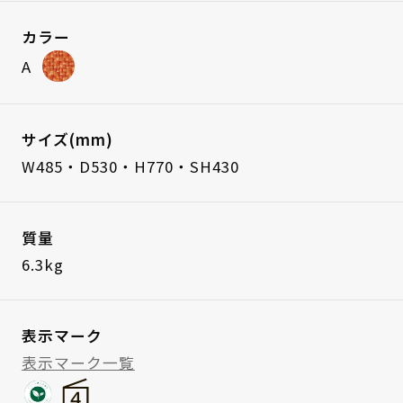
カラー
A
サイズ(mm)
W485・D530・H770・SH430
質量
6.3kg
表示マーク
表示マーク一覧