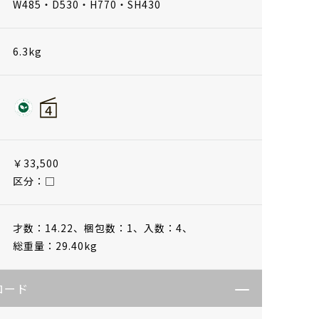
W485・D530・H770・SH430
6.3kg
￥33,500
区分：□
才数：14.22、
梱包数：1、
入数：4、
総重量：29.40kg
ロード