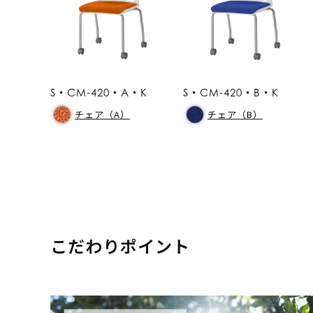
S・CM-420・A・K
S・CM-420・B・K
チェア（A）
チェア（B）
こだわりポイント