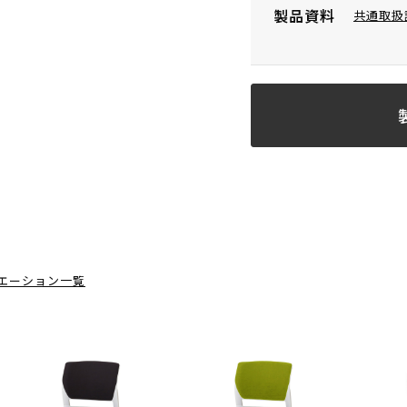
製品資料
共通取扱
エーション一覧