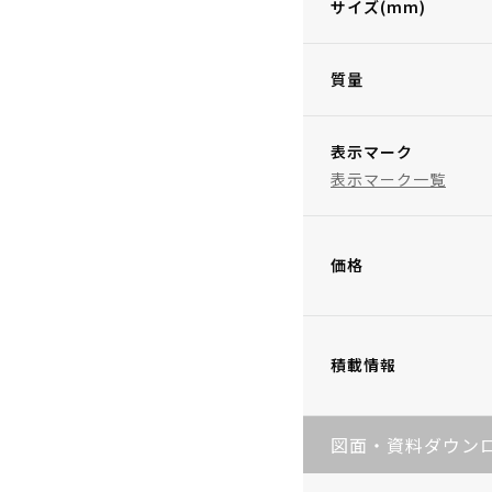
サイズ(mm)
質量
表示マーク
表示マーク一覧
価格
積載情報
図面・資料ダウン