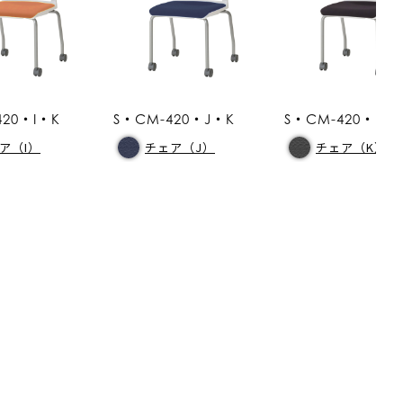
420・I・K
S・CM-420・J・K
S・CM-420・K・
ア（I）
チェア（J）
チェア（K）