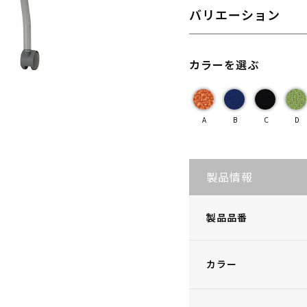
バリエーション
カラーを選ぶ
A
B
C
D
製品情報
製品品番
カラー