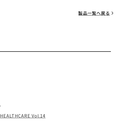
製品一覧へ戻る
る
HEALTHCARE Vol.14