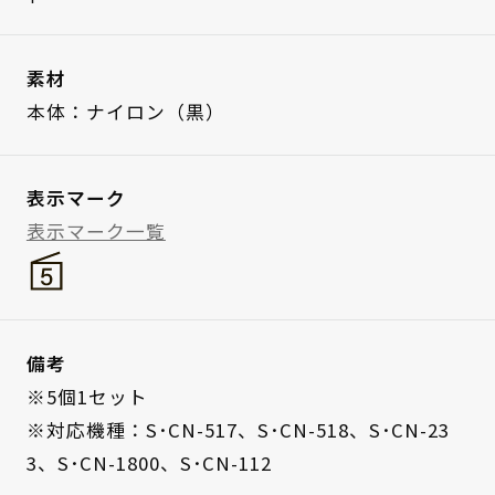
素材
本体：ナイロン（黒）
表示マーク
表示マーク一覧
備考
※5個1セット
※対応機種：S･CN-517、S･CN-518、S･CN-23
3、S･CN-1800、S･CN-112