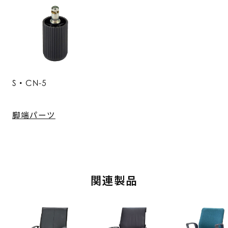
S・CN-5
脚端パーツ
関連製品