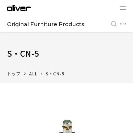
Original Furniture Products
S・CN-5
トップ
ALL
S・CN-5