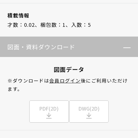
積載情報
才数：0.02、
梱包数：1、
入数：5
図面・資料ダウンロード
図面データ
※ダウンロードは
会員ログイン
後にご利用いただけ
ます。
PDF(2D)
DWG(2D)