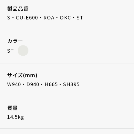
製品品番
S・CU-E600・ROA・OKC・ST
カラー
ST
サイズ(mm)
W940・D940・H665・SH395
質量
14.5kg