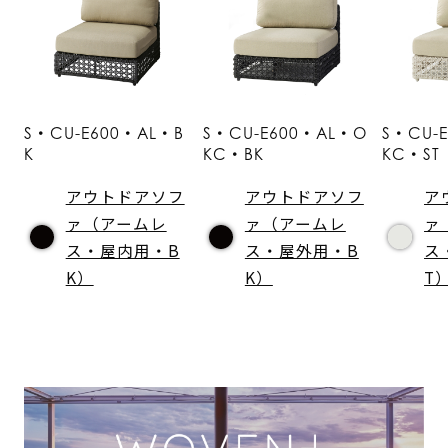
S・CU-E600・AL・B
S・CU-E600・AL・O
S・CU-
K
KC・BK
KC・ST
アウトドアソフ
アウトドアソフ
ア
ァ（アームレ
ァ（アームレ
ァ
ス・屋内用・B
ス・屋外用・B
ス
K）
K）
T