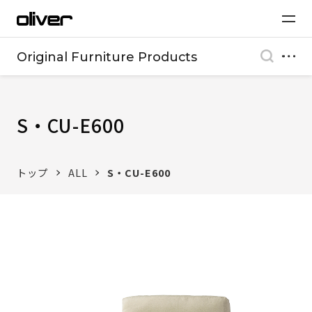
Original Furniture Products
S・CU-E600
トップ
ALL
S・CU-E600