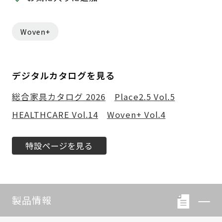
Woven+
デジタルカタログを見る
総合家具カタログ 2026
Place2.5 Vol.5
HEALTHCARE Vol.14
Woven+ Vol.4
特設ページを見る
製品情報