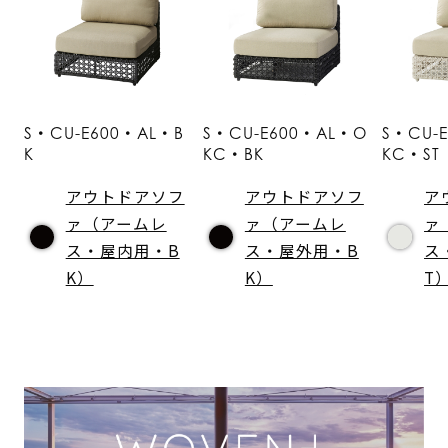
S・CU-E600・AL・B
S・CU-E600・AL・O
S・CU-
K
KC・BK
KC・ST
アウトドアソフ
アウトドアソフ
ア
ァ（アームレ
ァ（アームレ
ァ
ス・屋内用・B
ス・屋外用・B
ス
K）
K）
T