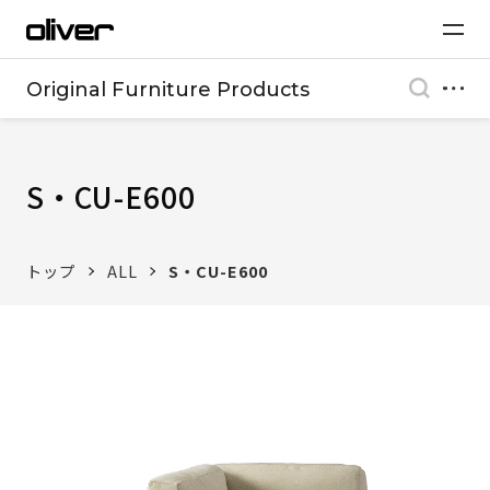
Original Furniture Products
S・CU-E600
トップ
ALL
S・CU-E600