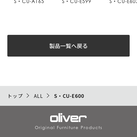
S・CU-A165
S・CU-E599
S・CU-E60
製品一覧へ戻る
トップ
ALL
S・CU-E600
Original Furniture Products