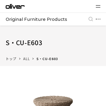
Original Furniture Products
S・CU-E603
トップ
ALL
S・CU-E603