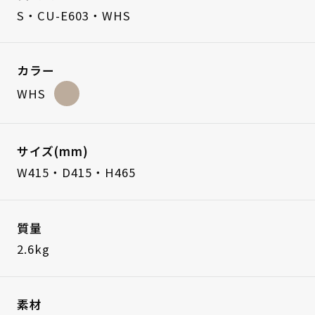
S・CU-E603・WHS
カラー
WHS
サイズ(mm)
W415・D415・H465
質量
2.6kg
素材