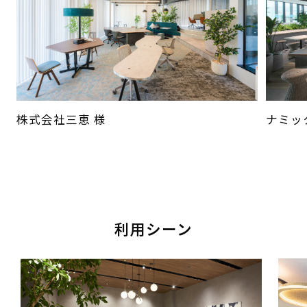
株式会社三恵 様
ナミッ
利用シーン