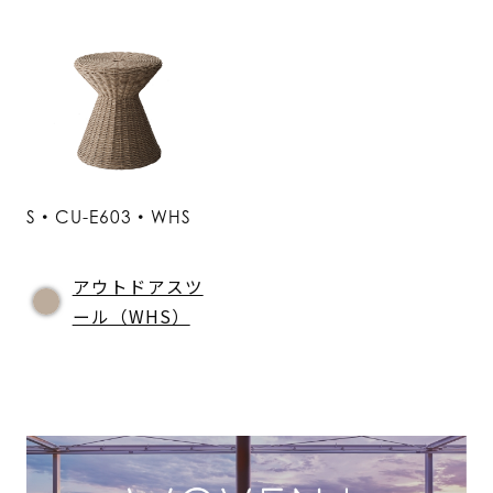
S・CU-E603・WHS
アウトドアスツ
ール（WHS）