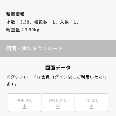
積載情報
才数：3.38、
梱包数：1、
入数：1、
総重量：3.90kg
図面・資料ダウンロード
図面データ
※ダウンロードは
会員ログイン
後にご利用いただけ
ます。
PDF(2D)
DWG(2D)
IFC(3D)