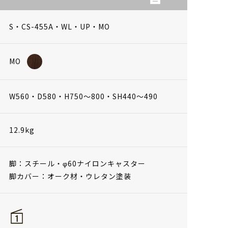
S・CS-455A・WL・UP・MO
MO
W560・D580・H750～800・SH440～490
12.9kg
脚：スチール・φ60ナイロンキャスター
脚カバー：オーク材・ウレタン塗装