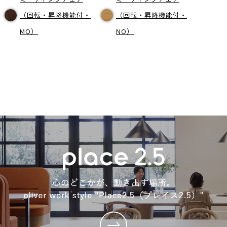
（回転・昇降機能付・
（回転・昇降機能付・
MO）
NO）