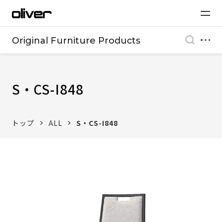
Original Furniture Products
S・CS-I848
トップ
ALL
S・CS-I848